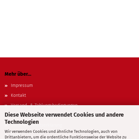
Mehr über...
Impressum
Kontakt
Versand- & Zahlungsbedingungen
Diese Webseite verwendet Cookies und andere
Widerrufsrecht & Muster-Widerrufsformular
Technologien
Barrierefreiheitserklärung
Wir verwenden Cookies und ähnliche Technologien, auch von
AGB
Drittanbietern, um die ordentliche Funktionsweise der Website zu