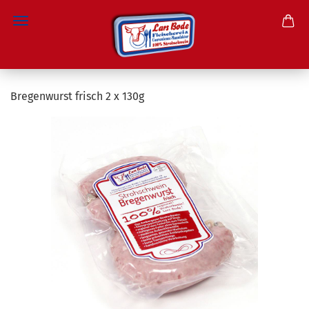
Direkt
zum
Bregenwurst frisch 2 x 130g
Hauptinhalt