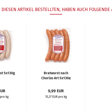
DIESEN ARTIKEL BESTELLTEN, HABEN AUCH FOLGENDE 
st 5x130g
Bratwurst nach
Chorizo Art 5x130g
EUR
9,99 EUR
 pro kg
15,37 EUR pro kg