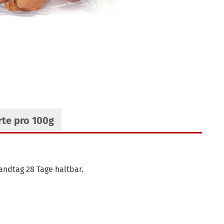
te pro 100g
andtag 28 Tage haltbar.