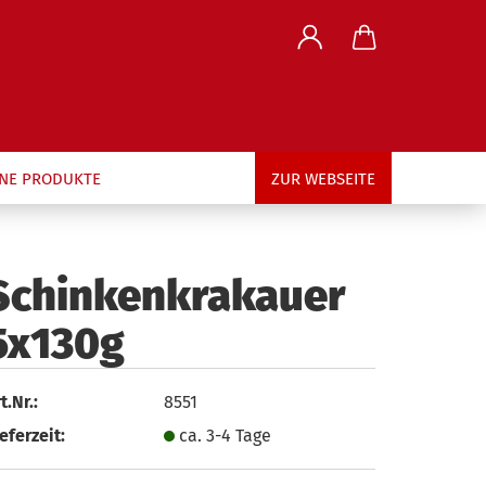
..
NE PRODUKTE
ZUR WEBSEITE
Schinkenkrakauer
5x130g
t.Nr.:
8551
eferzeit:
ca. 3-4 Tage