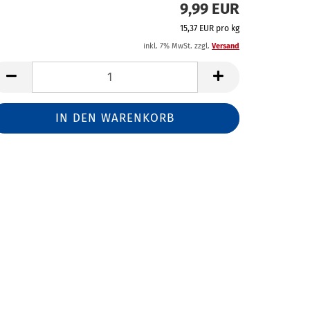
9,99 EUR
15,37 EUR pro kg
inkl. 7% MwSt. zzgl.
Versand